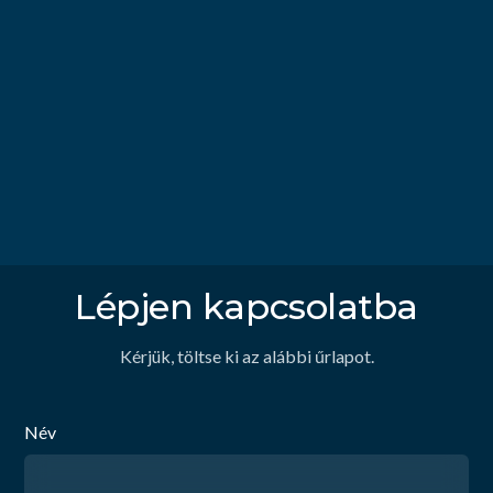
Lépjen kapcsolatba
Kérjük, töltse ki az alábbi űrlapot.
Név